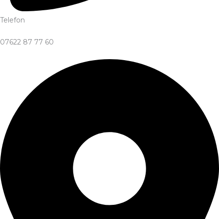
Telefon
07622 87 77 60