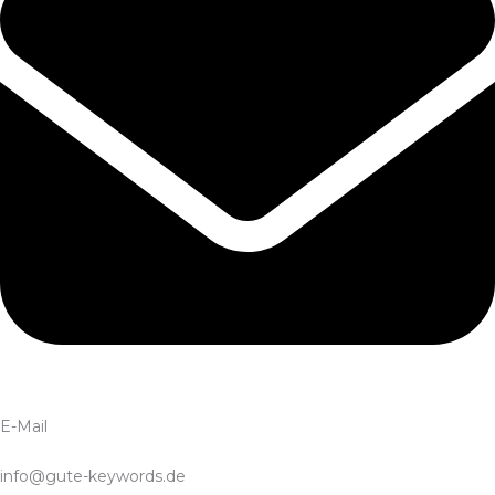
E-Mail
info@gute-keywords.de