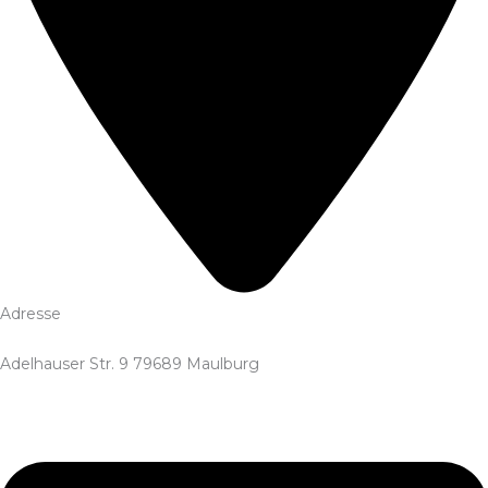
Adresse
Adelhauser Str. 9 79689 Maulburg